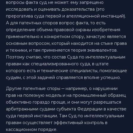
вопросы факта суд не может: ему запрещено
исследовать и оценивать доказательства (это
прерогатива суда первой и апелляционной инстанций).
А для патентных споров вопрос факта, то есть
определение объема правовой охраны изобретения
применительно к конкретном спору, зачастую является
основным вопросом, который находится на стыке права
и техники, и там применяется теория эквивалентов.
Поэтому считаю, что состав Суда по интеллектуальным
правам как специализированного суда, в штате
которого есть и технические специалисты, помогающие
судьям, с этой задачей справляется вполне успешно.
Другие патентные споры ─ например, о нарушении
прав на полезную модель и на промышленный образец
объективно гораздо проще, и они могут разрешаться
арбитражными судами субъекта Федерации в качестве
суда первой инстанции. Там Суд по интеллектуальным
правам осуществляет эффективный контроль в
кассационном порядке.