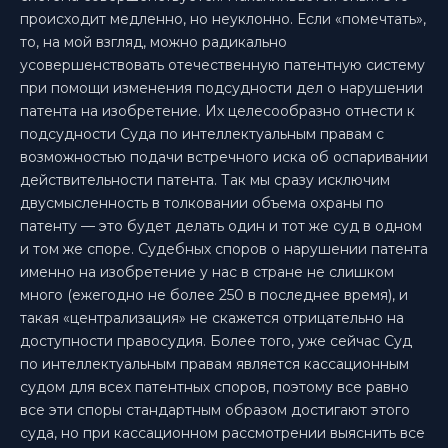
происходит медленно, но неуклонно. Если «помечтать»,
то, на мой взгляд, можно радикально
усовершенствовать отечественную патентную систему
при помощи изменения подсудности дел о нарушении
патента на изобретение. Их целесообразно отнести к
подсудности Суда по интеллектуальным правам с
возможностью подачи встречного иска об оспаривании
действительности патента. Так мы сразу исключим
двусмысленность в толковании объема охраны по
патенту — это будет делать один и тот же суд в одном
и том же споре. Судебных споров о нарушении патента
именно на изобретение у нас в стране не слишком
много (ежегодно не более 250 в последнее время), и
такая «централизация» не скажется отрицательно на
доступности правосудия. Более того, уже сейчас Суд
по интеллектуальным правам является кассационным
судом для всех патентных споров, поэтому все равно
все эти споры стандартным образом достигают этого
суда, но при кассационном рассмотрении выяснить все