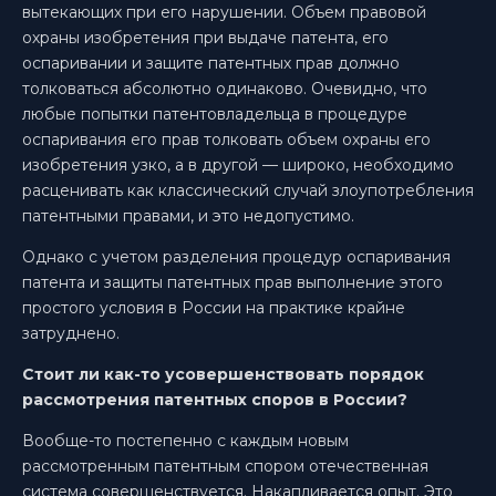
вытекающих при его нарушении. Объем правовой
охраны изобретения при выдаче патента, его
оспаривании и защите патентных прав должно
толковаться абсолютно одинаково. Очевидно, что
любые попытки патентовладельца в процедуре
оспаривания его прав толковать объем охраны его
изобретения узко, а в другой — широко, необходимо
расценивать как классический случай злоупотребления
патентными правами, и это недопустимо.
Однако с учетом разделения процедур оспаривания
патента и защиты патентных прав выполнение этого
простого условия в России на практике крайне
затруднено.
Стоит ли как-то усовершенствовать порядок
рассмотрения патентных споров в России?
Вообще-то постепенно с каждым новым
рассмотренным патентным спором отечественная
система совершенствуется. Накапливается опыт. Это