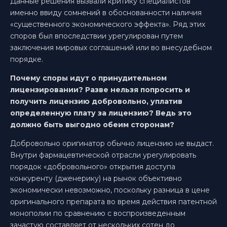
Данные решения вызвали критику специалистов
именно ввиду сомнений в обоснованности наличия
«существенного экономического эффекта». Ряд этих
споров был впоследствии урегулирован путем
заключения мировых соглашений или во внесудебном
порядке.
Почему споры идут о принудительном
лицензировании? Разве нельзя попросить и
получить лицензию добровольно, уплатив
определенную плату за лицензию? Ведь это
должно быть выгодно обеим сторонам?
Добровольно оригинатор обычно лицензию не выдаст.
Внутри фармацевтической отрасли урегулировать
порядок «добровольного» открытия доступа
конкуренту (дженерику) на рынок объективно
экономически невозможно, поскольку разница в цене
оригинального препарата во время действия патентной
монополии по сравнению с воспроизведенным
зачастую составляет от нескольких сотен до