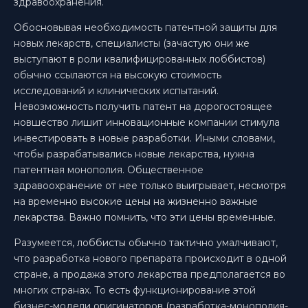
здравоохранения.
Обосновывая необходимость патентной защиты для
новых лекарств, специалисты (зачастую они же
выступают в роли квалифицированных лоббистов)
обычно ссылаются на высокую стоимость
исследований и клинических испытаний.
Невозможность получить патент на дорогостоящее
новшество лишит инновационные компании стимула
инвестировать в новые разработки. Иными словами,
чтобы разрабатывались новые лекарства, нужна
патентная монополия. Общественное
здравоохранение от нее только выигрывает, несмотря
на временно высокие цены на жизненно важные
лекарства. Важно помнить, что эти цены временные.
Разумеется, лоббисты обычно тактично умалчивают,
что разработка нового препарата происходит в одной
стране, а продажа этого лекарства предполагается во
многих странах. То есть функционирование этой
бизнес-модели оригинаторов (разработка-монополия-