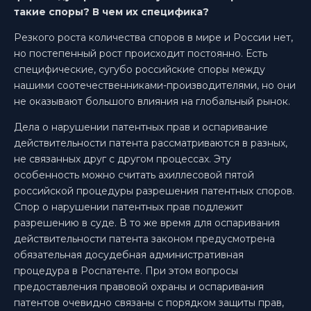
такие споры? В чем их специфика?
Резкого роста количества споров в мире и России нет,
но постепенный рост происходит постоянно. Есть
специфические, сугубо российские споры между
нашими соотечественниками-производителями, но они
не оказывают большого влияния на глобальный рынок.
Дела о нарушении патентных прав и оспаривание
действительности патента рассматриваются в разных,
не связанных друг с другом процессах. Эту
особенность можно считать ахиллесовой пятой
российской процедуры разрешения патентных споров.
Спор о нарушении патентных прав подлежит
разрешению в суде. В то же время для оспаривания
действительности патента законом предусмотрена
обязательная досудебная административная
процедура в Роспатенте. При этом вопросы
предоставления правовой охраны и оспаривания
патентов очевидно связаны с порядком защиты прав,