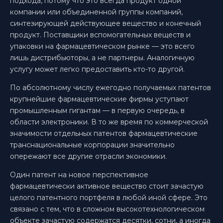
подхода, потому что это всегда продукт одной
компании или объединенной группы компаний,
синтезирующей действующее вещество и конечный
продукт. Поставщики вспомогательных веществ и
упаковки на фармацевтическом рынке — это всего
лишь дистрибьюторы, а не партнеры. Аналогичную
услугу может легко предоставить кто-то другой.
По абсолютному числу ежегодно получаемых патентов
крупнейшие фармацевтические фирмы уступают
промышленным гигантам — в первую очередь, в
области электроники. В то же время по коммерческой
значимости отдельных патентов фармацевтические
транснациональные корпорации значительно
опережают все другие отрасли экономики.
Один патент на новое перспективное
фармацевтически активное вещество стоит зачастую
целого патентного портфеля в любой иной сфере. Это
связано с тем, что в сложном высокотехнологическом
объекте зачастую содержатся десятки, сотни, а иногда