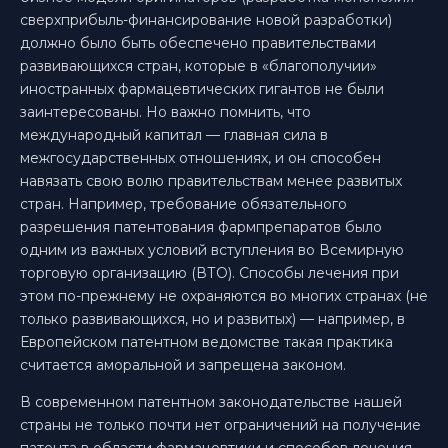
сверхприбыль-финансирование новой разработки)
должно было быть обеспечено правительствами
развивающихся стран, которые в «благополучии»
иностранных фармацевтических гигантов не были
заинтересованы. Но важно помнить, что
международный капитал — главная сила в
межгосударственных отношениях, и он способен
навязать свою волю правительствам менее развитых
стран. Например, требование обязательного
разрешения патентования фармпрепаратов было
одним из важных условий вступления во Всемирную
торговую организацию (ВТО). Способы лечения при
этом по-прежнему не охраняются во многих странах (не
только развивающихся, но и развитых) — например, в
Европейском патентном ведомстве такая практика
считается аморальной и запрещена законом.
В современном патентном законодательстве нашей
страны не только почти нет ограничений на получение
патента в области фармацевтики и способов лечения,