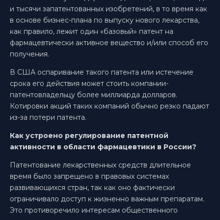
и тысячи запатентованных изобретений, в то время как
в основе бизнес-плана по выпуску нового лекарства,
как правило, лежит один «базовый» патент на
фармацевтически активное вещество и/или способ его
получения.
В США оспаривание такого патента или истечение
срока его действия может стоить компании-
патентовладельцу более миллиарда долларов.
Котировки акций таких компаний обычно резко падают
из-за потери патента.
Как устроено регулирование патентной
активности в области фармацевтики в России?
Патентование лекарственных средств длительное
время было запрещено в правовых системах
развивающихся стран, так как оно фактически
ограничивало доступ к жизненно важным препаратам.
Это противоречило интересам общественного