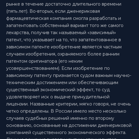
рынке в течение достаточно длительного времени
(пять лет). Во-вторых, если дженериковая
фармацевтическая компания смогла разработать и
запатентовать собственный вариант того же самого
лекарства, получив так называемый «зависимый»
патент, что указывает на то, что запатентованное в
зависимом патенте изобретение является частным
случаем изобретения, охраняемого более ранним
патентом оригинатора (его неким
усовершенствованием). Если изобретение по
зависимому патенту признается судом важным научно-
техническим достижением или обеспечивающим
существенный экономический эффект, то суд
удовлетворяет иск о выдаче принудительной
лицензии. Названные критерии, мягко говоря, не очень
четко определены. В России имело место несколько
случаев судебных решений именно по второму
основанию, основанные на достижении дженериковой
компанией существенного экономического эффекта.