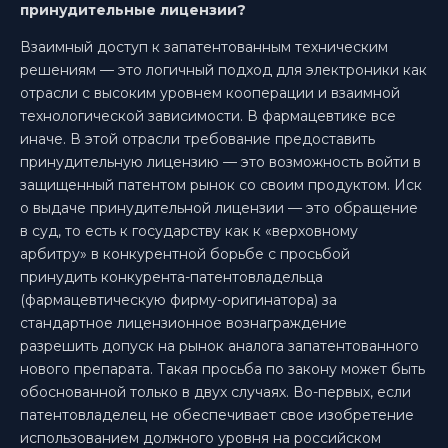
принудительные лицензии?
Взаимный доступ к запатентованным техническим
решениям — это логичный подход для электроники как
отрасли с высоким уровнем кооперации и взаимной
технологической зависимости. В фармацевтике все
иначе. В этой отрасли требование предоставить
принудительную лицензию — это возможность войти в
защищенный патентом рынок со своим продуктом. Иск
о выдаче принудительной лицензии — это обращение
в суд, то есть к государству как к «верховному
арбитру» в конкурентной борьбе с просьбой
принудить конкурента-патентовладельца
(фармацевтическую фирму-оригинатора) за
стандартное лицензионное вознаграждение
разрешить допуск на рынок аналога запатентованного
нового препарата. Такая просьба по закону может быть
обоснованной только в двух случаях. Во-первых, если
патентовладелец не обеспечивает свое изобретение
использованием должного уровня на российском