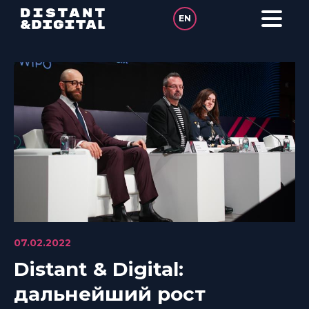
в
Согласии на
обработку
EN
персональных
данных
07.02.2022
Distant & Digital:
дальнейший рост