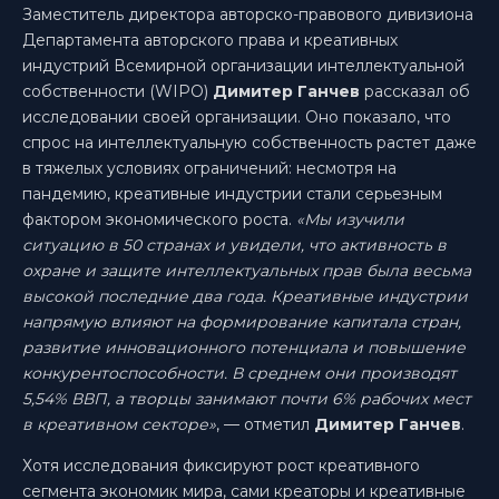
Заместитель директора авторско-правового дивизиона
Департамента авторского права и креативных
индустрий Всемирной организации интеллектуальной
собственности (WIPO)
Димитер Ганчев
рассказал об
исследовании своей организации. Оно показало, что
спрос на интеллектуальную собственность растет даже
в тяжелых условиях ограничений: несмотря на
пандемию, креативные индустрии стали серьезным
фактором экономического роста.
«Мы изучили
ситуацию в 50 странах и увидели, что активность в
охране и защите интеллектуальных прав была весьма
высокой последние два года. Креативные индустрии
напрямую влияют на формирование капитала стран,
развитие инновационного потенциала и повышение
конкурентоспособности. В среднем они производят
5,54% ВВП, а творцы занимают почти 6% рабочих мест
в креативном секторе»‎
, — отметил
Димитер Ганчев
.
Хотя исследования фиксируют рост креативного
сегмента экономик мира, сами креаторы и креативные