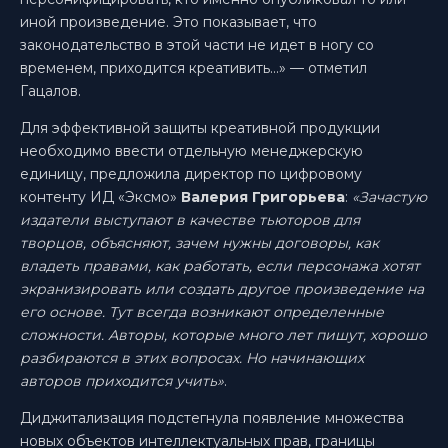
иной произведение. Это показывает, что
законодательство в этой части не идет в ногу со
временем, приходится креативить...» — отметил
Гацалов.
Для эффективной защиты креативной продукции
необходимо ввести отдельную менеджерскую
единицу, предложила директор по цифровому
контенту ИД «Эксмо»‎
Валерия Григорьева
:
«Зачастую
издатели выступают в качестве тьюторов для
творцов, объясняют, зачем нужны договоры, как
владеть правами, как работать, если персонажа хотят
экранизировать или создать другое произведение на
его основе. Тут всегда возникают определенные
сложности. Авторы, которые много лет пишут, хорошо
разбираются в этих вопросах. Но начинающих
авторов приходится учить»
.
Диджитализация подстегнула появление множества
новых объектов интеллектуальных прав, границы