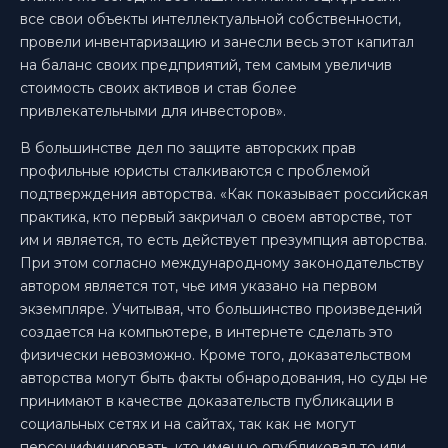
все свои объекты интеллектуальной собственности,
провели инвентаризацию и занесли весь этот капитал
на баланс своих предприятий, тем самым увеличив
стоимость своих активов и став более
привлекательными для инвесторов».
В большинстве дел по защите авторских прав
профильные юристы сталкиваются с проблемой
подтверждения авторства. «Как показывает российская
практика, кто первый закричал о своем авторстве, тот
им и является, то есть действует презумпция авторства.
При этом согласно международному законодательству
автором является тот, чье имя указано на первом
экземпляре. Учитывая, что большинство произведений
создается на компьютере, в интернете сделать это
физически невозможно. Кроме того, доказательством
авторства могут быть факты обнародования, но суды не
принимают в качестве доказательств публикации в
социальных сетях и на сайтах, так как не могут
персонифицировать, кто именно опубликовал то или