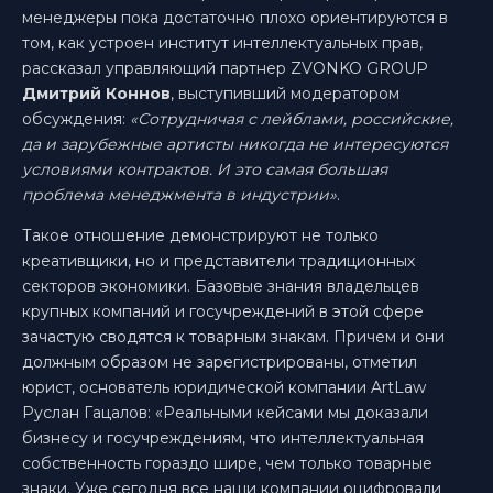
менеджеры пока достаточно плохо ориентируются в
том, как устроен институт интеллектуальных прав,
рассказал управляющий партнер ZVONKO GROUP
Дмитрий Коннов
, выступивший модератором
обсуждения:
«Сотрудничая с лейблами, российские,
да и зарубежные артисты никогда не интересуются
условиями контрактов. И это самая большая
проблема менеджмента в индустрии»
.
Такое отношение демонстрируют не только
креативщики, но и представители традиционных
секторов экономики. Базовые знания владельцев
крупных компаний и госучреждений в этой сфере
зачастую сводятся к товарным знакам. Причем и они
должным образом не зарегистрированы, отметил
юрист, основатель юридической компании ArtLaw‎
Руслан Гацалов: «Реальными кейсами мы доказали
бизнесу и госучреждениям, что интеллектуальная
собственность гораздо шире, чем только товарные
знаки. Уже сегодня все наши компании оцифровали