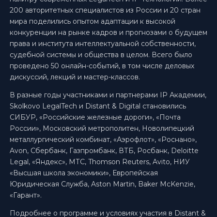
200 авторитетных специалистов из России и 20 стран
мира поделились опытом адаптации к высокой
конкуренции на рынке кадров и прогнозами о будущем
права и института интеллектуальной собственности,
судебной системы и общества в целом. Всего было
проведено 50 онлайн-событий, в том числе деловых
дискуссий, лекций и мастер-классов.
В разные годы участниками и партнерами IP Академии,
Skolkovo LegalTech и Distant & Digital становились
СИБУР, «Российские железные дороги», «Почта
России», Московский метрополитен, Новолипецкий
металлургический комбинат, «Аэрофлот», «Роснано»,
Avon, Сбербанк, Газпромбанк, ВТБ, Росбанк, Deloitte
Legal, «Яндекс», МТС, Thomson Reuters, Avito, НИУ
«Высшая школа экономики», Европейская
Юридическая Служба, Aston Martin, Baker McKenzie,
«Гарант».
Подробнее о программе и условиях участия в Distant &